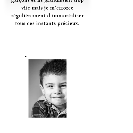
garçons et ils grandissent trop
vite mais je
m'efforce
régulièrement d'immortaliser
tous ces instants précieux.