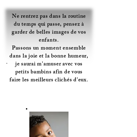
Ne rentrez pas dans la routine
du temps qui passe, pensez à
garder de belles images de vos
enfants.
Passons un moment ensemble
dans la joie et la bonne humeur,
.
je saurai m'amuser avec vos
petits bambins afin de vous
faire les meilleurs clichés d'eux.